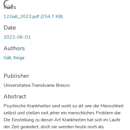
Loading...
Files
12,Gall_2023.pdf
(254.7 KB)
Date
2023-06-01
Authors
Gáll, Kinga
Publisher
Universitatea Transilvania Brasov
Abstract
Psychische Krankheiten sind wohl so alt wie die Menschheit
selbst und stellen seit jeher ein menschliches Problem dar.
Die Einstellung zu dieser Art Krankheiten hat sich im Laufe
der Zeit geändert, doch sie werden heute noch als