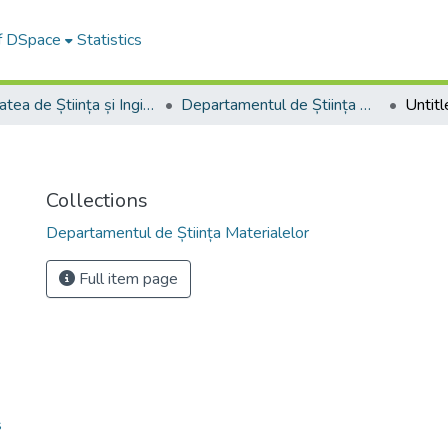
of DSpace
Statistics
Facultatea de Știința și Ingineria Materialelor
Departamentul de Știința Materialelor
Untitl
Collections
Departamentul de Știința Materialelor
Full item page
s