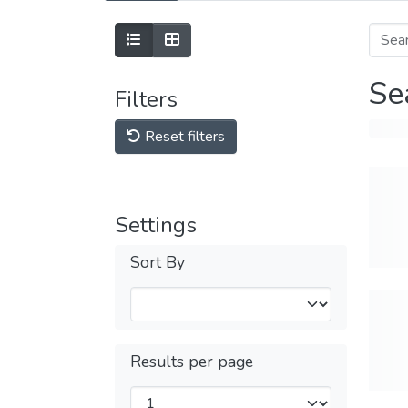
Se
Filters
Reset filters
Settings
Sort By
Results per page