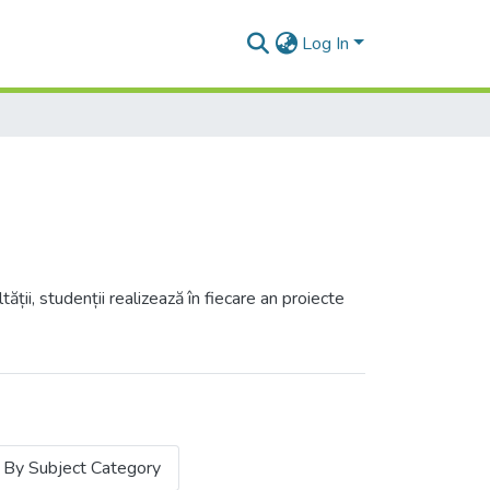
Log In
ții, studenții realizează în fiecare an proiecte
By Subject Category