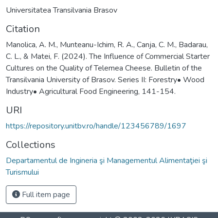
Universitatea Transilvania Brasov
Citation
Manolica, A. M., Munteanu-Ichim, R. A., Canja, C. M., Badarau,
C. L., & Matei, F. (2024). The Influence of Commercial Starter
Cultures on the Quality of Telemea Cheese. Bulletin of the
Transilvania University of Brasov. Series II: Forestry• Wood
Industry• Agricultural Food Engineering, 141-154.
URI
https://repository.unitbv.ro/handle/123456789/1697
Collections
Departamentul de Ingineria şi Managementul Alimentaţiei şi
Turismului
Full item page