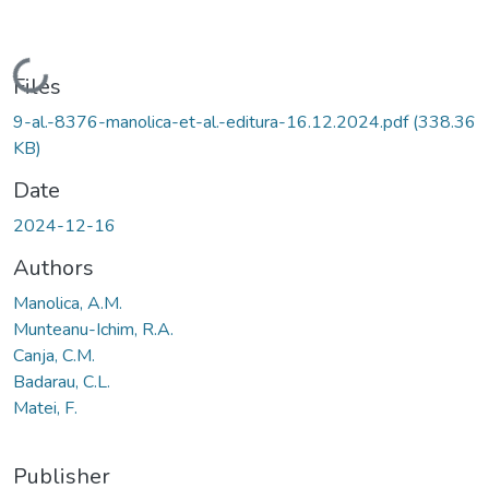
Loading...
Files
9-al.-8376-manolica-et-al.-editura-16.12.2024.pdf
(338.36
KB)
Date
2024-12-16
Authors
Manolica, A.M.
Munteanu-Ichim, R.A.
Canja, C.M.
Badarau, C.L.
Matei, F.
Publisher