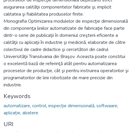
asigurarea calităţii componentelor fabricate şi, implicit
calitatea şi fiabilitatea produselor finite.
Monografia Optimizarea modulelor de inspecţie dimensională
din componenţa liniilor automatizate de fabricaţie face parte
dintr-o serie de publicaţii în domeniul creşterii eficiente a
calităţii cu aplicaţii în industrie şi medicină, elaborate de către
colectivul de cadre didactice şi cercetători din cadrul
Universităţii Transilvania din Braşov. Aceasta poate constitui
o excelentă bază de referinţă atât pentru automatizarea
proceselor de producţie, cât şi pentru instruirea operatorilor şi
programatorilor de linii robotizate de mare precizie din
industrie.
Keywords
automatizare
,
control
,
inspecție dimensională
,
softwaare
,
aplicație
,
abatere
URI