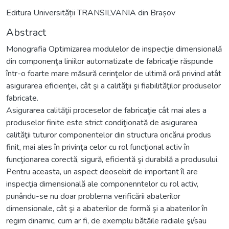
Editura Universității TRANSILVANIA din Brașov
Abstract
Monografia Optimizarea modulelor de inspecţie dimensională
din componenţa liniilor automatizate de fabricaţie răspunde
într-o foarte mare măsură cerinţelor de ultimă oră privind atât
asigurarea eficienţei, cât şi a calităţii şi fiabilităţilor produselor
fabricate.
Asigurarea calităţii proceselor de fabricaţie cât mai ales a
produselor finite este strict condiţionată de asigurarea
calităţii tuturor componentelor din structura oricărui produs
finit, mai ales în privinţa celor cu rol funcţional activ în
funcţionarea corectă, sigură, eficientă şi durabilă a produsului.
Pentru aceasta, un aspect deosebit de important îl are
inspecţia dimensională ale componenntelor cu rol activ,
punându-se nu doar problema verificării abaterilor
dimensionale, cât şi a abaterilor de formă şi a abaterilor în
regim dinamic, cum ar fi, de exemplu bătăile radiale şi/sau