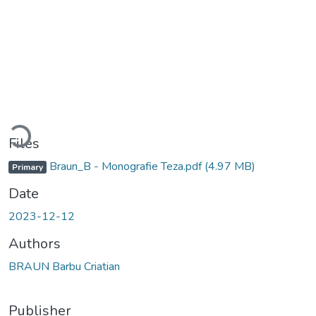
Loading...
Files
Braun_B - Monografie Teza.pdf
(4.97 MB)
Primary
Date
2023-12-12
Authors
BRAUN Barbu Criatian
Publisher