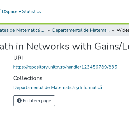
of DSpace
Statistics
Facultatea de Matematică și Informatică
Departamentul de Matematică şi Informatică
ath in Networks with Gains/L
URI
https://repository.unitbv.ro/handle/123456789/835
Collections
Departamentul de Matematică şi Informatică
Full item page